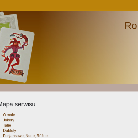
Ro
Mapa serwisu
O mnie
Jokery
Talie
Dublety
Pasjansowe, Nude, Różne