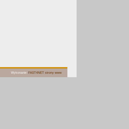
Wykonanie:
FAST4NET strony www