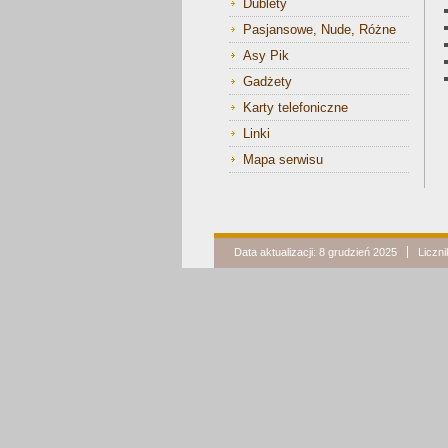
Dublety
Pasjansowe, Nude, Różne
Asy Pik
Gadżety
Karty telefoniczne
Linki
Mapa serwisu
Data aktualizacji: 8 grudzień 2025
Liczn