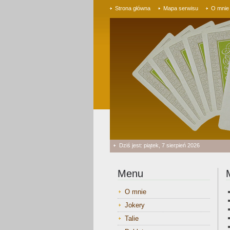
Strona główna
Mapa serwisu
O mnie
Dziś jest: piątek, 7 sierpień 2026
Menu
O mnie
Jokery
Talie