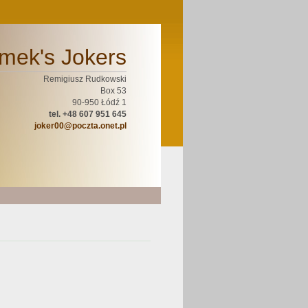
mek's Jokers
Remigiusz Rudkowski
Box 53
90-950 Łódź 1
tel. +48 607 951 645
joker00@poczta.onet.pl