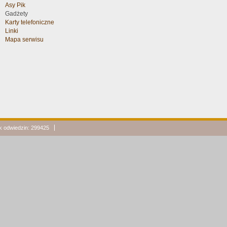
Asy Pik
Gadżety
Karty telefoniczne
Linki
Mapa serwisu
ik odwiedzin: 299425