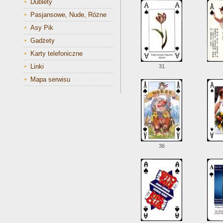
Dublety
Pasjansowe, Nude, Różne
Asy Pik
Gadżety
Karty telefoniczne
Linki
31
Mapa serwisu
36