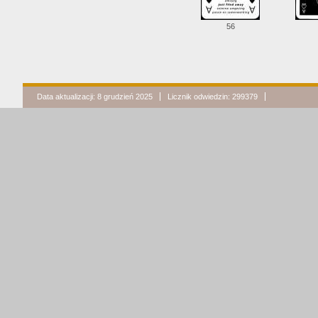
56
Data aktualizacji: 8 grudzień 2025
Licznik odwiedzin: 299379