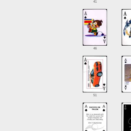
41
46
51