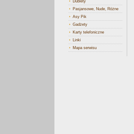
Dublety
Pasjansowe, Nude, Różne
Asy Pik
Gadżety
Karty telefoniczne
Linki
Mapa serwisu