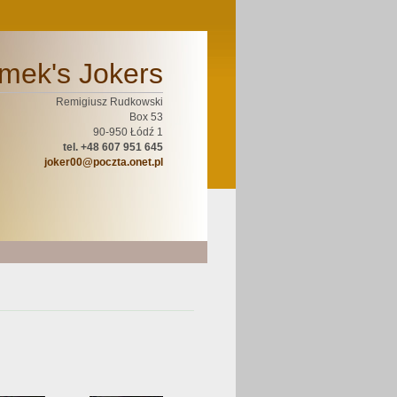
mek's Jokers
Remigiusz Rudkowski
Box 53
90-950 Łódź 1
tel. +48 607 951 645
joker00@poczta.onet.pl