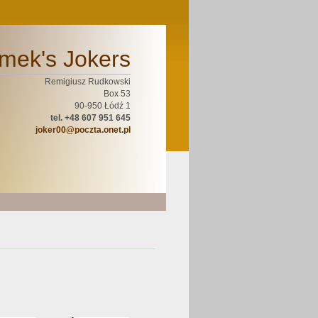
mek's Jokers
Remigiusz Rudkowski
Box 53
90-950 Łódź 1
tel. +48 607 951 645
joker00@poczta.onet.pl