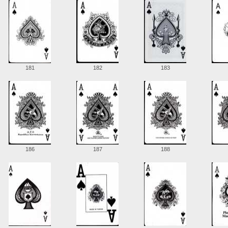
181
182
183
186
187
188