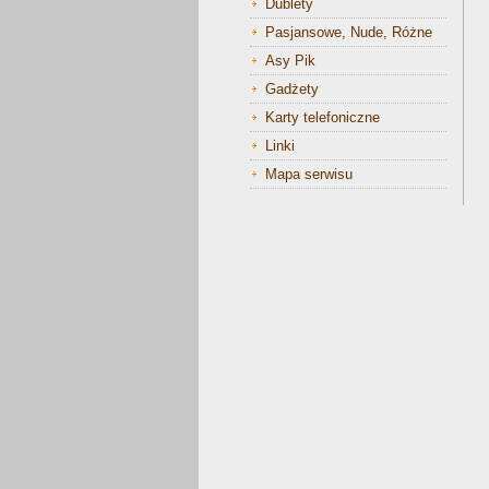
Dublety
Pasjansowe, Nude, Różne
Asy Pik
Gadżety
Karty telefoniczne
Linki
Mapa serwisu