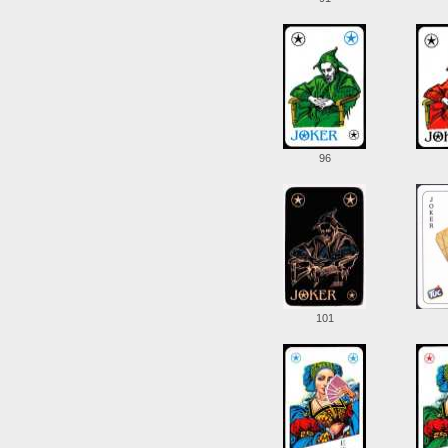
96
101