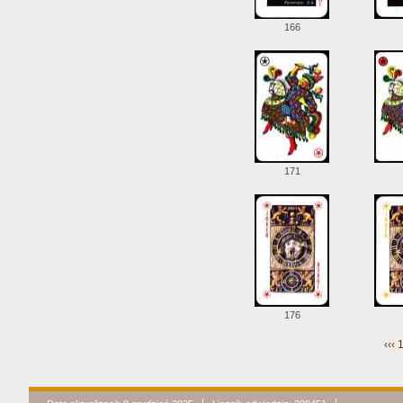
166
171
176
‹‹‹