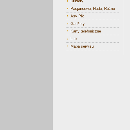
Dublety
Pasjansowe, Nude, Różne
Asy Pik
Gadżety
Karty telefoniczne
Linki
Mapa serwisu