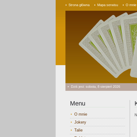
Strona główna
Mapa serwisu
O mnie
Dziś jest: sobota, 8 sierpień 2026
Menu
O mnie
N
Jokery
Talie