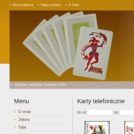
Strona główna
Mapa serwisu
O mnie
Dziś jest: niedziela, 9 sierpień 2026
Menu
Karty telefoniczne
O mnie
Nr od:
do:
Jokery
Talie