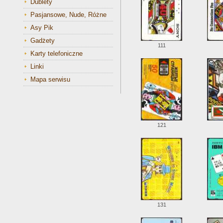
Dublety
Pasjansowe, Nude, Różne
Asy Pik
Gadżety
111
Karty telefoniczne
Linki
Mapa serwisu
121
131