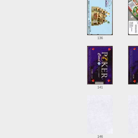
136
141
146